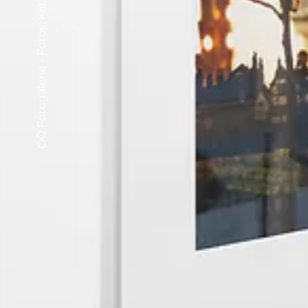
OÖ Fotogalerie - Fotos: Katharina Acht