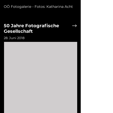
OÖ Fotogalerie - Fotos: Katharina Acht
50 Jahre Fotografische
Gesellschaft
28. Juni 2018